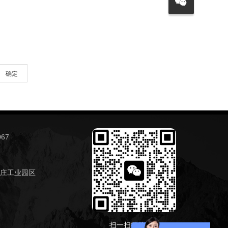
确定
67
庄工业园区
扫一扫微信咨询