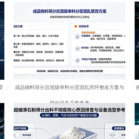
受
成品物料筛分后混级串料分层混乱闭环整改方案与
筛分设备采购参考