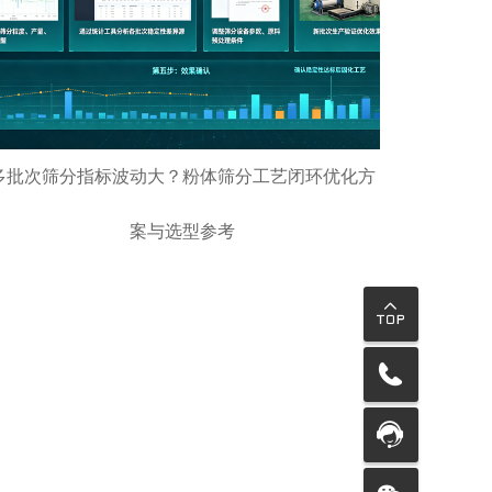
多批次筛分指标波动大？粉体筛分工艺闭环优化方
案与选型参考