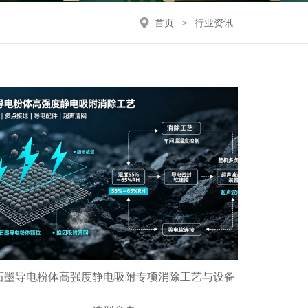
首页
>
行业资讯
石墨导电粉体高强度静电吸附专项消除工艺与设备