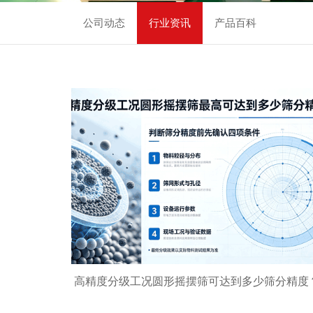
新闻中心
公司动态
行业资讯
产品百科
关于我们
联系我们
高精度分级工况圆形摇摆筛可达到多少筛分精度