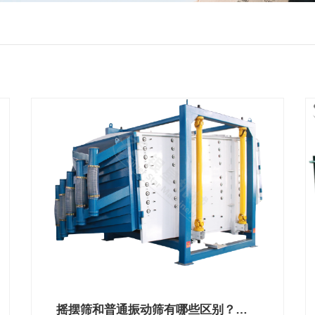
摇摆筛和普通振动筛有哪些区别？如何选购？