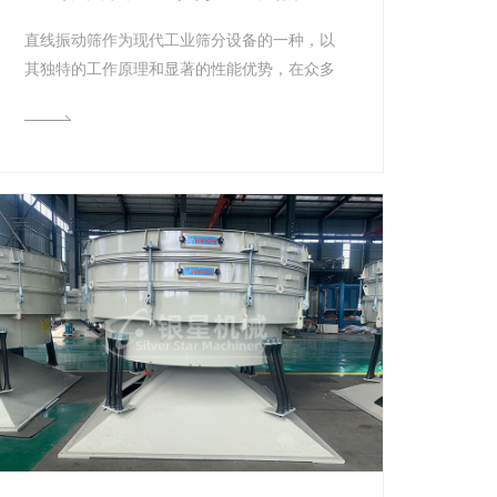
直线振动筛作为现代工业筛分设备的一种，以
其独特的工作原理和显著的性能优势，在众多
行业中有着广泛的应用。以下将详细介绍直
线...