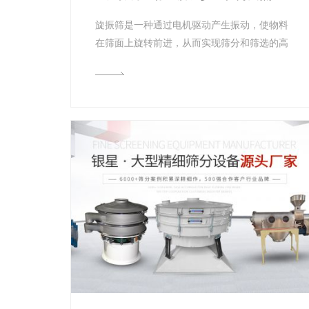
旋振筛是一种通过电机驱动产生振动，使物料
在筛面上旋转前进，从而实现筛分和筛选的高
效设备。它在工业生产中有着广泛的应用，
特...