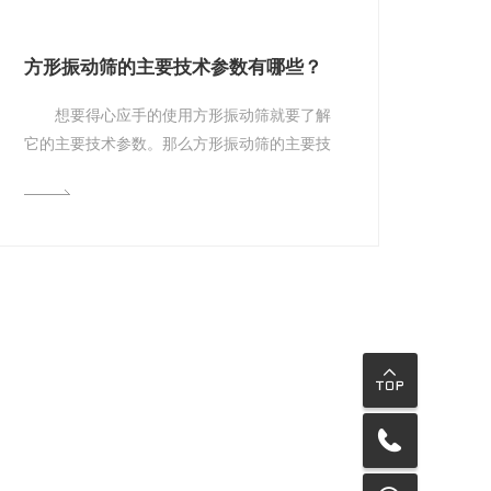
方形振动筛的主要技术参数有哪些？
想要得心应手的使用方形振动筛就要了解
它的主要技术参数。那么方形振动筛的主要技
术参数有哪些？这些参数有什么重要意义
呢？...