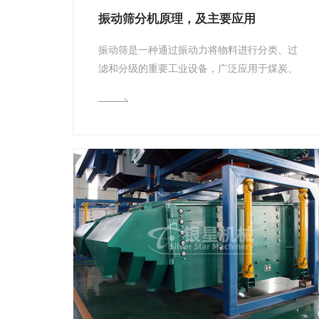
振动筛分机原理，及主要应用
振动筛是一种通过振动力将物料进行分类、过
滤和分级的重要工业设备，广泛应用于煤炭、
矿山、金属、化工、食品等多个行业。下面
是...