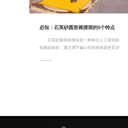
必知：石英砂圆形摇摆筛的5个特点
石英砂圆形摇摆筛是一种模仿人工摇动的
低频旋振筛，通过调节偏心距的激振器使其进
行非线性的三维运动，从而达到筛分物料的
目...