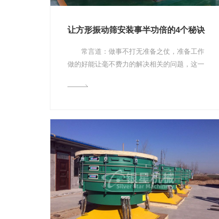
让方形振动筛安装事半功倍的4个秘诀
常言道：做事不打无准备之仗，准备工作
做的好能让毫不费力的解决相关的问题，这一
点在方形振动筛安装上也不例外，因此今天
方...