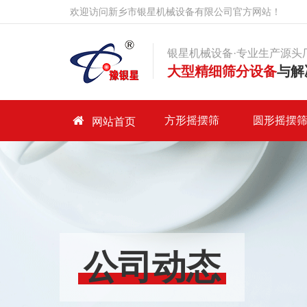
欢迎访问新乡市银星机械设备有限公司官方网站！
银星机械设备·专业生产源头
大型精细筛分设备
与解
首页
方形摇摆筛
圆形摇摆
网站首页
方形摇摆筛
圆形摇摆筛
产品中心
客户案例
公司动态
走进银星