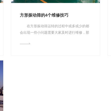
方形振动筛的4个维修技巧
在方形振动筛运转的过程中或多或少的都
会出现一些小问题需要大家及时进行维修，那
么大家知道怎样维修吗？下面方形振动筛生
产...